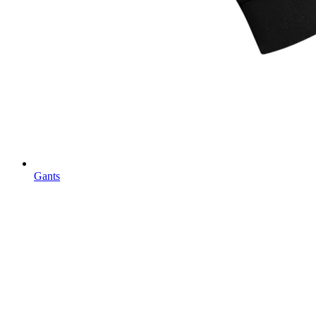
Gants