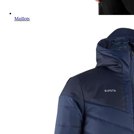
Maillots