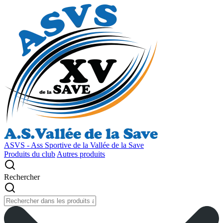
ASVS - Ass Sportive de la Vallée de la Save
Produits du club
Autres produits
Rechercher