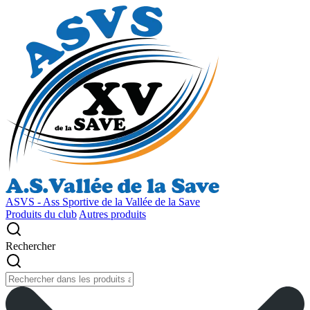
ASVS - Ass Sportive de la Vallée de la Save
Produits du club
Autres produits
Rechercher