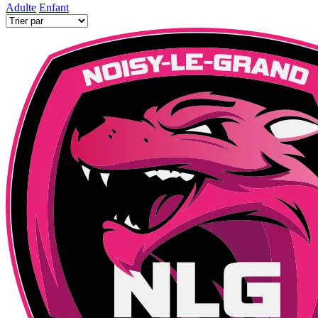
Adulte
Enfant