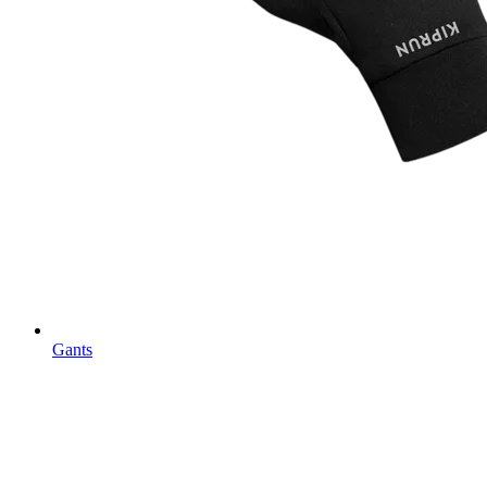
Gants