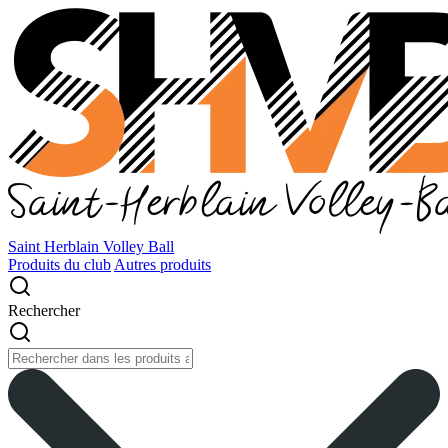
Saint Herblain Volley Ball
Produits du club
Autres produits
Rechercher