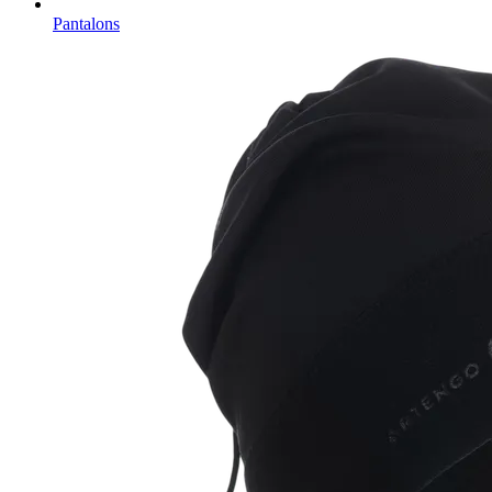
Pantalons