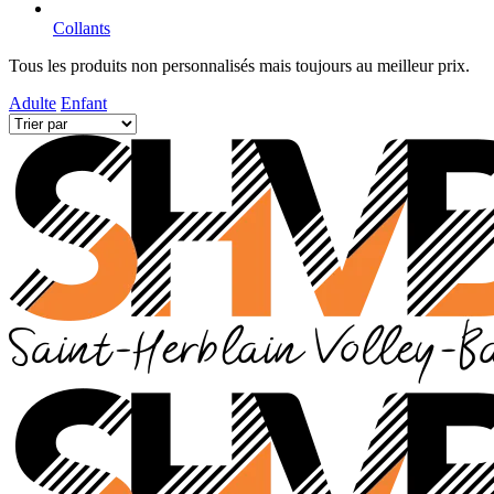
Collants
Tous les produits non personnalisés mais toujours au meilleur prix.
Adulte
Enfant