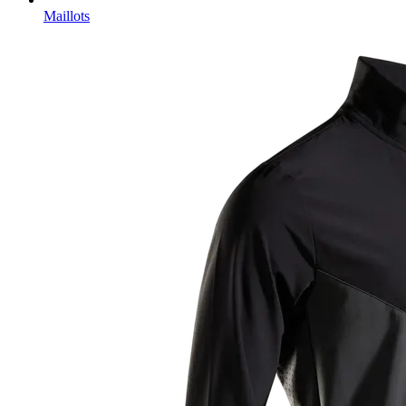
Maillots