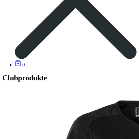
0
Clubprodukte