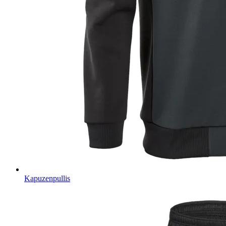
Kapuzenpullis