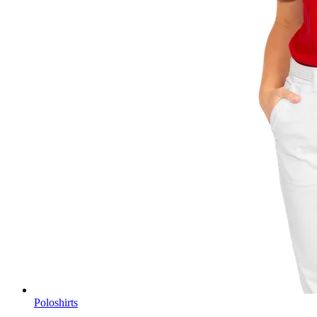
Poloshirts