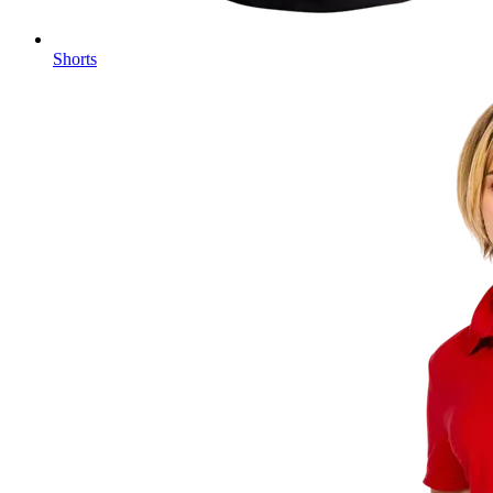
Shorts