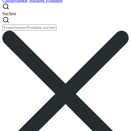
Clubprodukte
Sonstige Produkte
Suchen