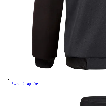
Sweats à capuche