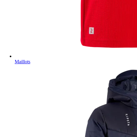
Maillots