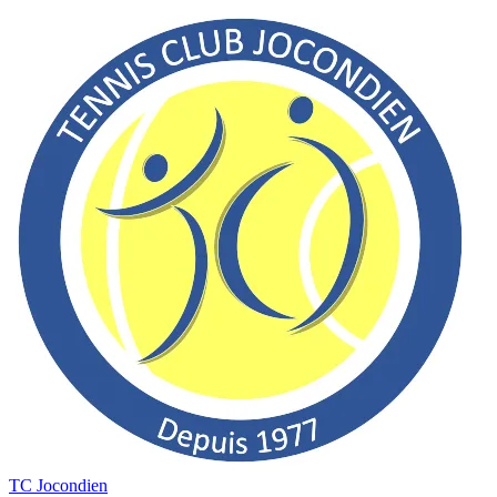
TC Jocondien