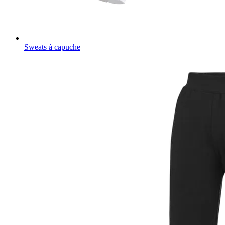
Sweats à capuche