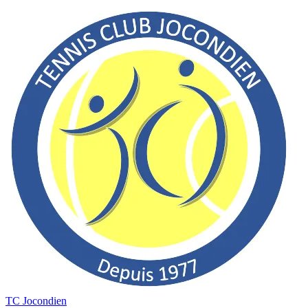
TC Jocondien