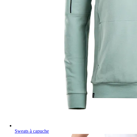
Sweats à capuche