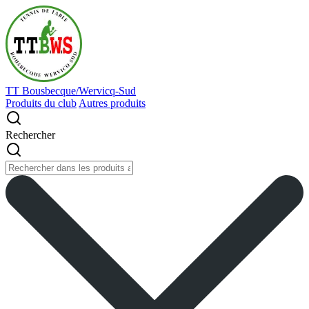
TT Bousbecque/Wervicq-Sud
Produits du club
Autres produits
Rechercher