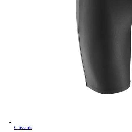
Cuissards