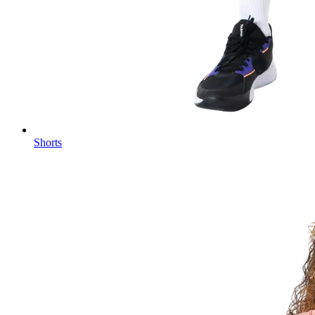
Shorts