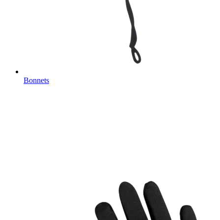
Bonnets