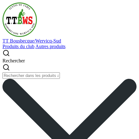
TT Bousbecque/Wervicq-Sud
Produits du club
Autres produits
Rechercher