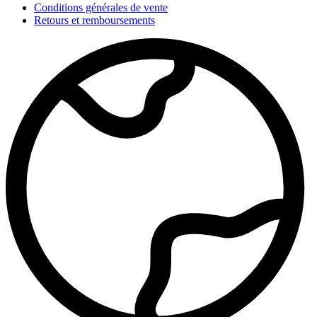
Conditions générales de vente
Retours et remboursements