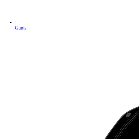
Gants