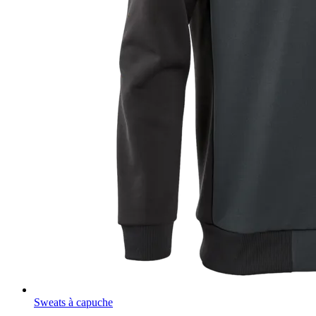
Sweats à capuche