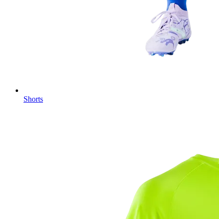
Shorts