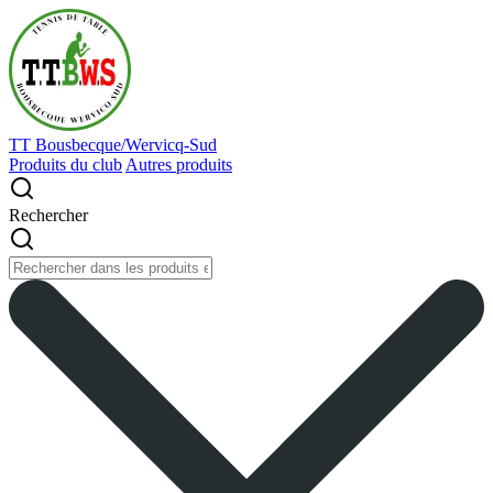
TT Bousbecque/Wervicq-Sud
Produits du club
Autres produits
Rechercher