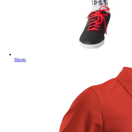
Shorts