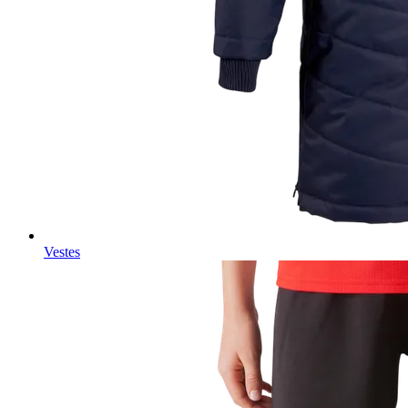
Vestes