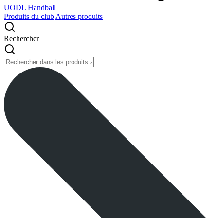
UODL Handball
Produits du club
Autres produits
Rechercher