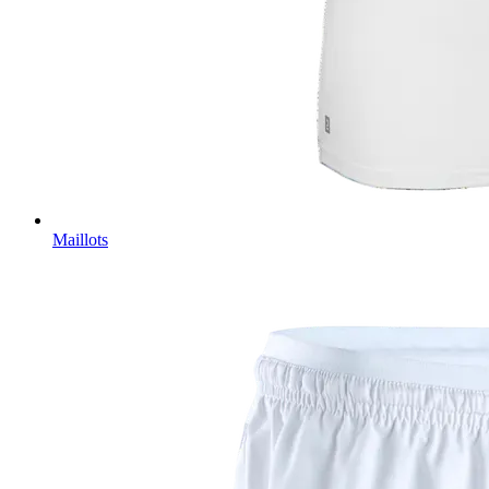
Maillots