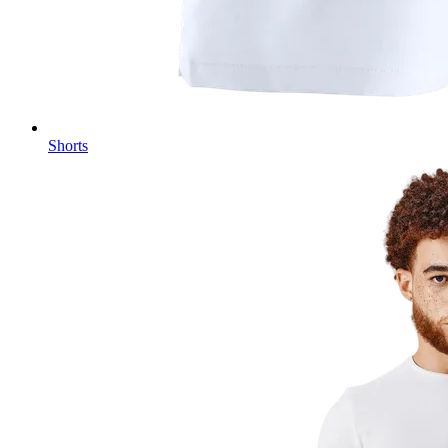
Shorts