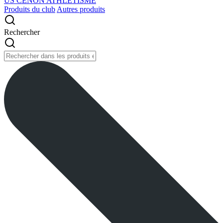
US CENON ATHLETISME
Produits du club
Autres produits
Rechercher