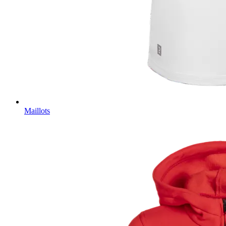
Maillots