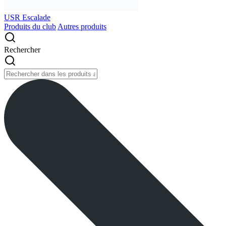
USR Escalade
Produits du club
Autres produits
Rechercher