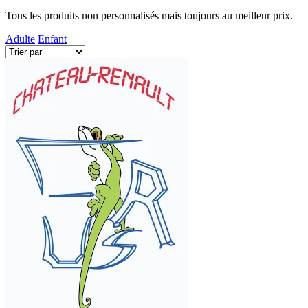
Tous les produits non personnalisés mais toujours au meilleur prix.
Adulte
Enfant