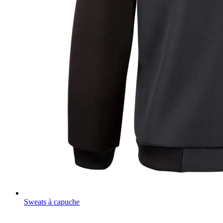
Sweats à capuche