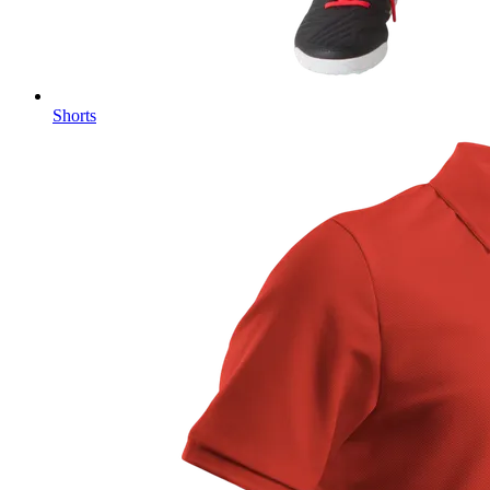
Shorts