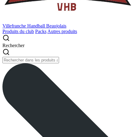
Villefranche Handball Beaujolais
Produits du club
Packs
Autres produits
Rechercher