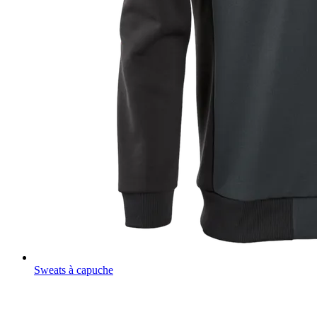
Sweats à capuche