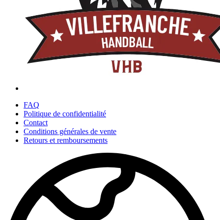
FAQ
Politique de confidentialité
Contact
Conditions générales de vente
Retours et remboursements