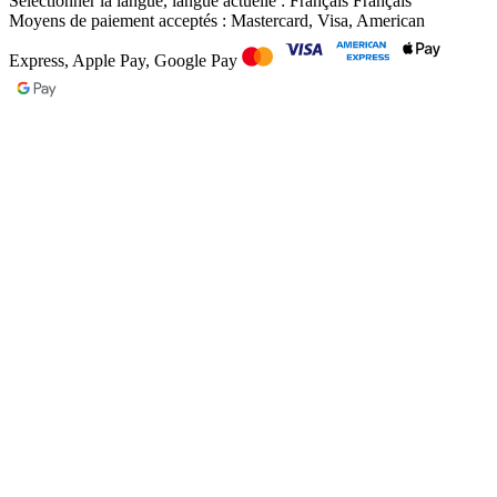
Sélectionner la langue, langue actuelle : Français
Français
Moyens de paiement acceptés : Mastercard, Visa, American
Express, Apple Pay, Google Pay