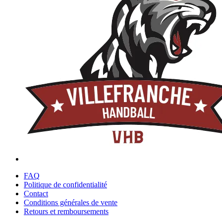
FAQ
Politique de confidentialité
Contact
Conditions générales de vente
Retours et remboursements