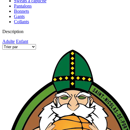
Sweats à capuche
Pantalons
Bonnets
Gants
Collants
Description
Adulte
Enfant