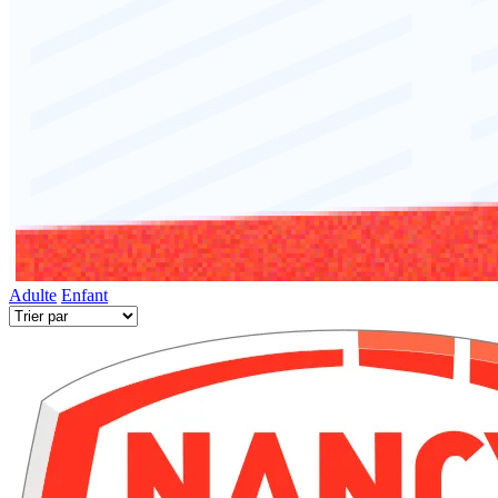
Adulte
Enfant