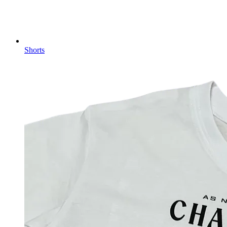
Shorts