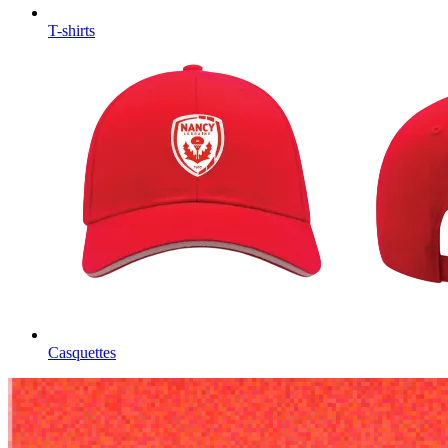
T-shirts
Casquettes