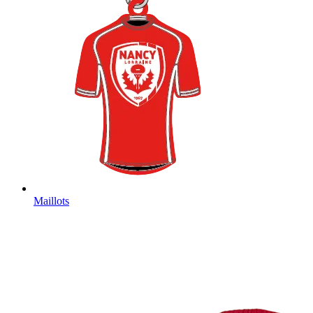
Maillots