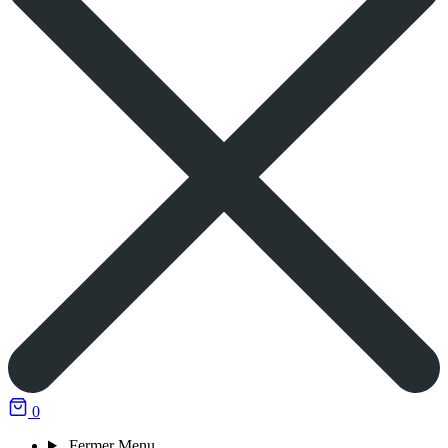
0
Fermer
Menu