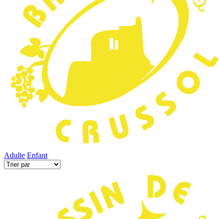
Adulte
Enfant