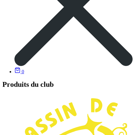
0
Produits du club