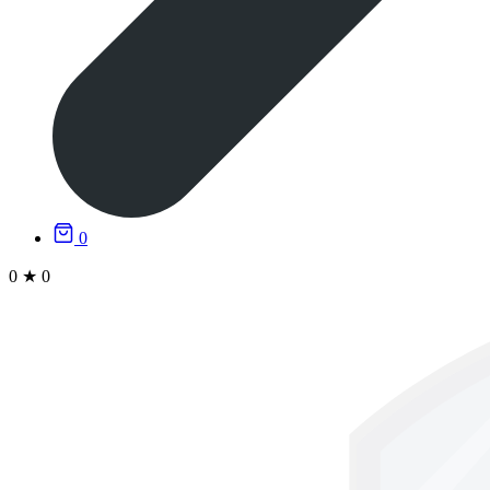
0
0
★
0