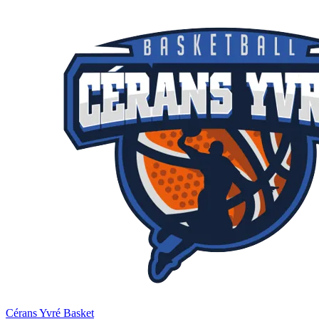
Cérans Yvré Basket