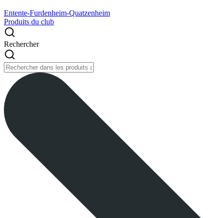
Entente-Furdenheim-Quatzenheim
Produits du club
Rechercher