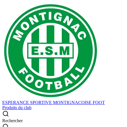
ESPERANCE SPORTIVE MONTIGNACOISE FOOT
Produits du club
Rechercher