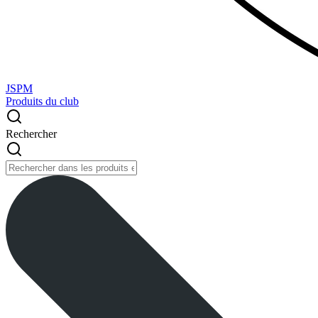
JSPM
Produits du club
Rechercher