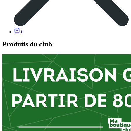
0
Produits du club