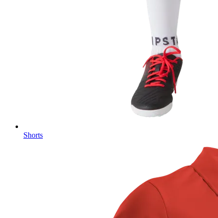
Shorts