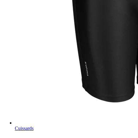
Cuissards