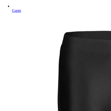
Gants