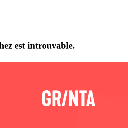
hez est introuvable.