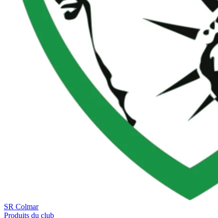
SR Colmar
Produits du club