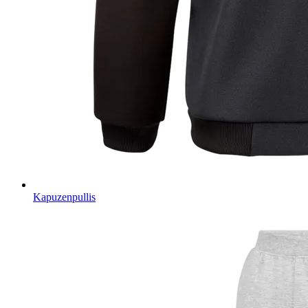
Kapuzenpullis