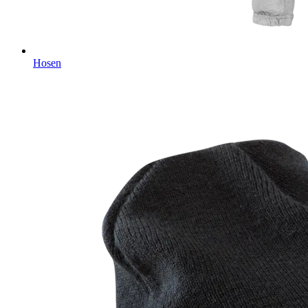
Hosen