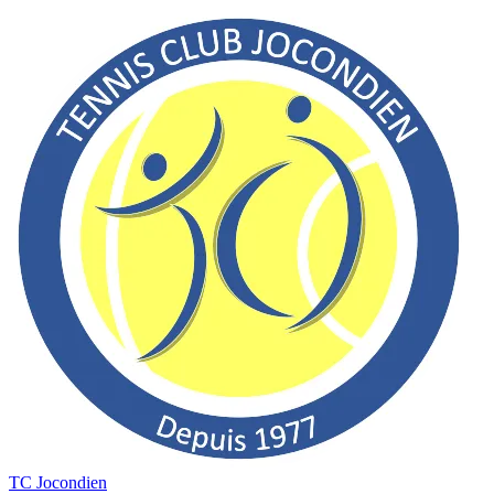
TC Jocondien