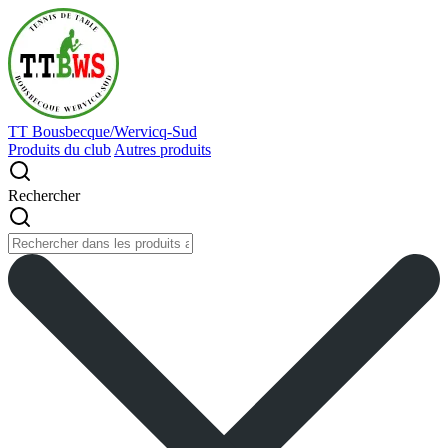
TT Bousbecque/Wervicq-Sud
Produits du club
Autres produits
Rechercher