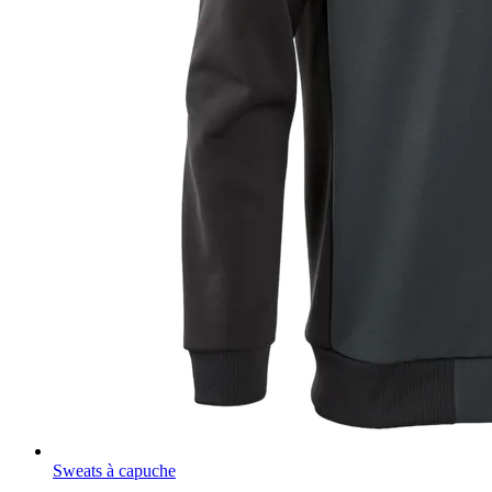
Sweats à capuche