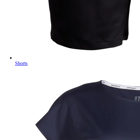
Shorts