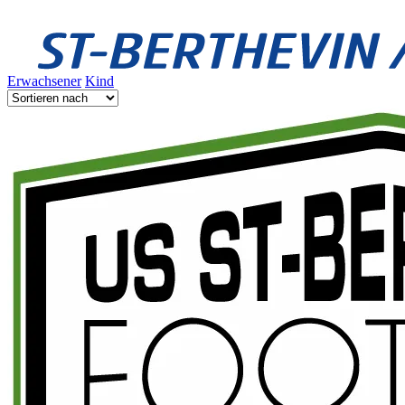
Erwachsener
Kind