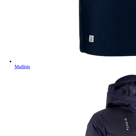
Maillots