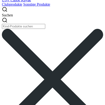
USV Canoe Kayak
Clubprodukte
Sonstige Produkte
Suchen