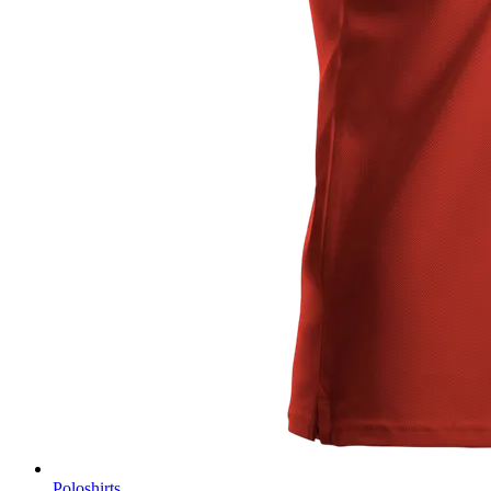
Poloshirts