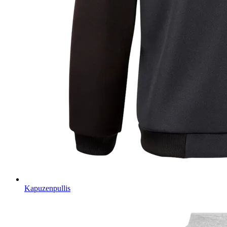
Kapuzenpullis