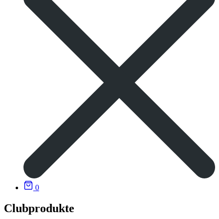
0
Clubprodukte