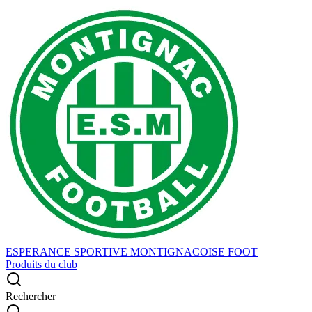
ESPERANCE SPORTIVE MONTIGNACOISE FOOT
Produits du club
Rechercher