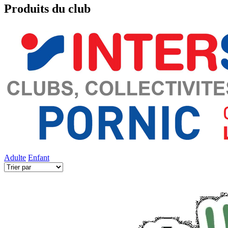
Produits du club
Adulte
Enfant