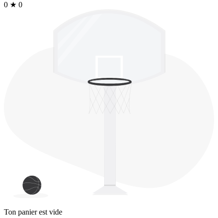
0
★
0
Ton panier est vide