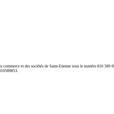
 du commerce et des sociétés de Saint-Etienne sous le numéro 810 589 8
8810589853.