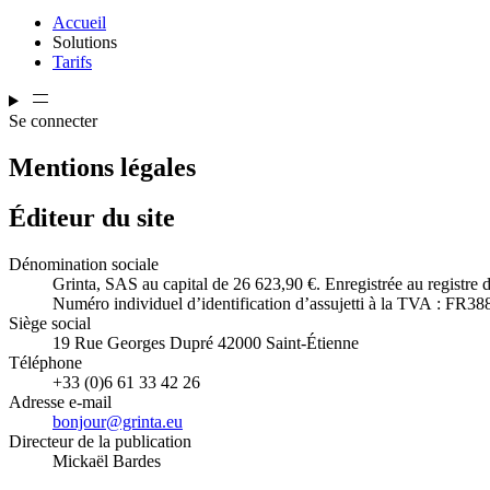
Accueil
Solutions
Tarifs
Se connecter
Mentions légales
Éditeur du site
Dénomination sociale
Grinta, SAS au capital de 26 623,90 €. Enregistrée au registre
Numéro individuel d’identification d’assujetti à la TVA : FR3
Siège social
19 Rue Georges Dupré 42000 Saint-Étienne
Téléphone
+33 (0)6 61 33 42 26
Adresse e-mail
bonjour@grinta.eu
Directeur de la publication
Mickaël Bardes