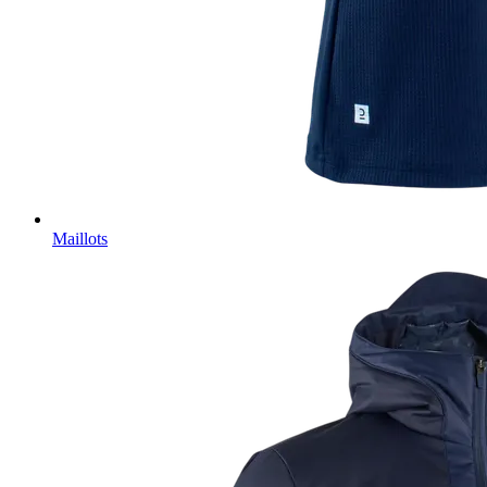
Maillots