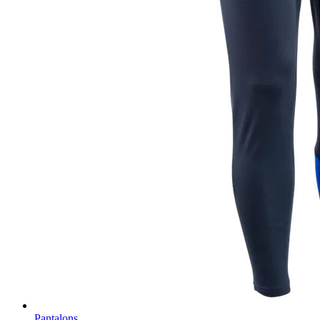
Pantalons