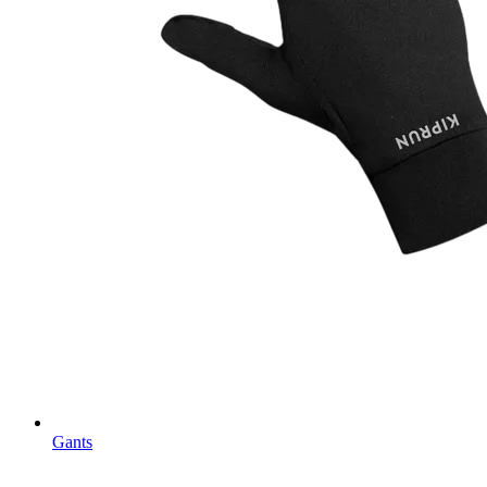
Gants