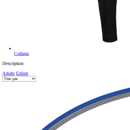
Collants
Description
Adulte
Enfant