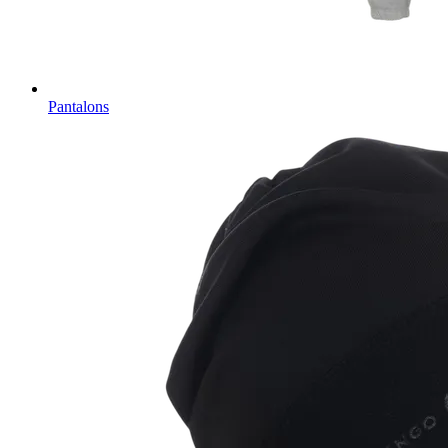
Pantalons