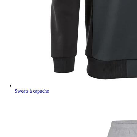
Sweats à capuche