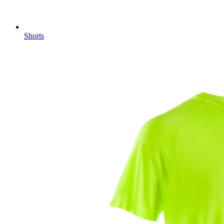
Shorts